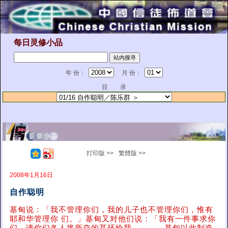
每日灵修小品
年 份：
月 份：
目 录
打印版 >>
繁體版 >>
2008年1月16日
自作聪明
基甸说：「我不管理你们，我的儿子也不管理你们，惟有
耶和华管理你 们。」基甸又对他们说：「我有一件事求你