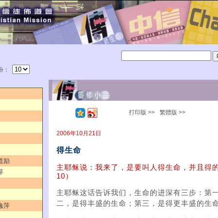
份：
打印版 >>
繁體版 >>
2006年10月21日
得生命
道励
主耶稣说：我来了，是要叫人得生命，并且得
萍
10）
主耶稣这话告诉我们，生命的进深有三步：第
二，是得丰盛的生命；第三，是得更丰盛的生
逸萍