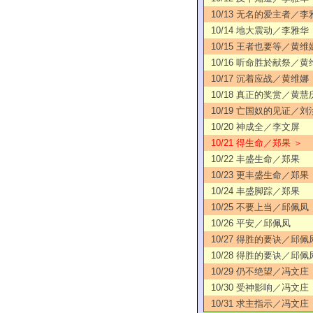
10/13 无名的爱主者／李
10/14 地大震动／李雅华
10/15 王者也要等／黄维
10/16 听命胜於献祭／黄
10/17 沉着应战／黄维娜
10/18 真正的奖赏／黄慧
10/19 亡国奴的见证／刘
10/20 神成全／李文屏
10/21 得生命／郑果 ＞
10/22 丰盛生命／郑果
10/23 更丰盛生命／郑果
10/24 丰盛脚踪／郑果
10/25 不要上当／邱佩凤
10/26 平安／邱佩凤
10/27 得胜的要诀／邱佩
10/28 得胜的要诀／邱佩
10/29 仍不绝望／冯文庄
10/30 受神影响／冯文庄
10/31 求主指示／冯文庄