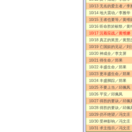
10/13 无名的爱主者／李
10/14 地大震动／李雅华
10/15 王者也要等／黄维
10/16 听命胜於献祭／黄
10/17 沉着应战／黄维娜
10/18 真正的奖赏／黄慧
10/19 亡国奴的见证／刘
10/20 神成全／李文屏
10/21 得生命／郑果
10/22 丰盛生命／郑果
10/23 更丰盛生命／郑果
10/24 丰盛脚踪／郑果
10/25 不要上当／邱佩凤
10/26 平安／邱佩凤
10/27 得胜的要诀／邱佩
10/28 得胜的要诀／邱佩
10/29 仍不绝望／冯文庄
10/30 受神影响／冯文庄
10/31 求主指示／冯文庄