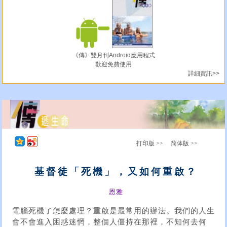
《傳》雙月刊Android應用程式
歡迎免費使用
詳細資訊>>
打印版 >>
简体版 >>
基督徒「死機」，又如何重啟？
恩雅
電腦死機了怎麼處理？重啟是最常用的辦法。我們的人生
會不會進入困惑迷惘，整個人僵持在那裡，不知何去何