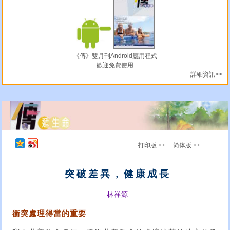
《傳》雙月刊Android應用程式
歡迎免費使用
詳細資訊>>
打印版 >>
简体版 >>
突破差異，健康成長
林祥源
衝突處理得當的重要