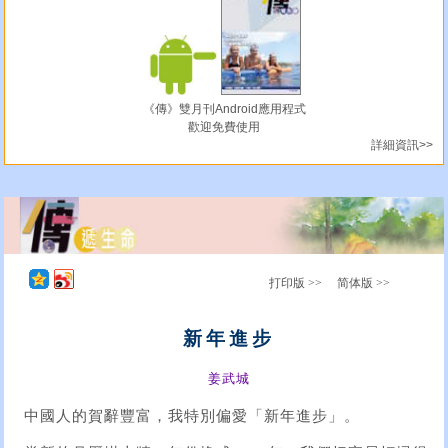
《傳》雙月刊Android應用程式
歡迎免費使用
詳細資訊>>
打印版 >>
简体版 >>
新年進步
姜武城
中國人的賀辭豐富，我特別偏愛「新年進步」。