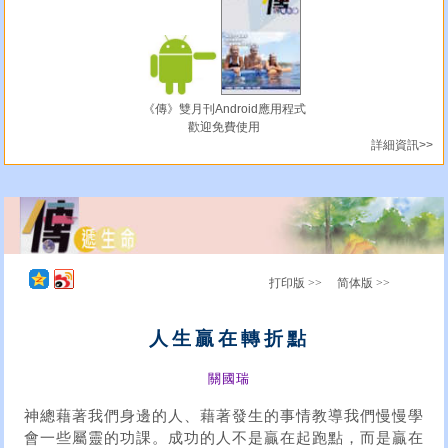
《傳》雙月刊Android應用程式
歡迎免費使用
詳細資訊>>
打印版 >>
简体版 >>
人生贏在轉折點
關國瑞
神總藉著我們身邊的人、藉著發生的事情教導我們慢慢學
會一些屬靈的功課。成功的人不是贏在起跑點，而是贏在