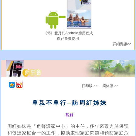
《傳》雙月刊Android應用程式
歡迎免費使用
詳細資訊>>
打印版 >>
简体版 >>
單親不單行─訪周紅姊妹
慕穌
周紅姊妹是「角聲護家中心」的主任，多年來致力於保護
和促進家庭合一的工作，協助處理家庭問題和預防家庭危