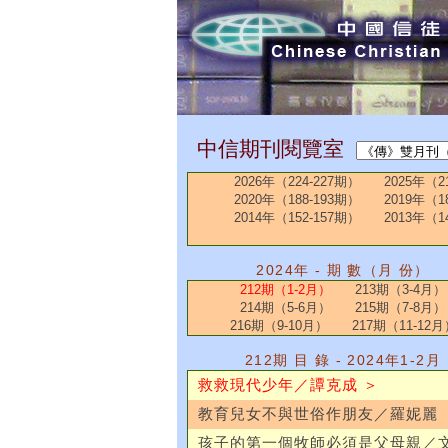
中信期刊閱覽室
2026年（224-227期）
2025年（2
2020年（188-193期）
2019年（1
2014年（152-157期）
2013年（1
2024年 - 期 數（月 份）
212期（1-2月）
213期（3-4月）
214期（5-6月）
215期（7-8月）
216期（9-10月）
217期（11-12月
212期 目 錄 - 2024年1-2月
救救現代少年／譚克成 ＞
教育兒女不與世俗作朋友／羅妮麗
孩子的第一個牧師必須是父母親／