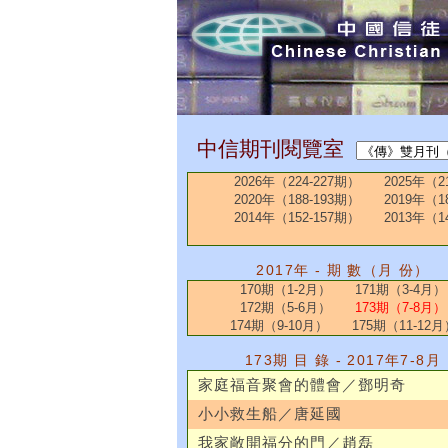
中信期刊閱覽室
2026年（224-227期）
2025年（2
2020年（188-193期）
2019年（1
2014年（152-157期）
2013年（1
2017年 - 期 數（月 份）
170期（1-2月）
171期（3-4月）
172期（5-6月）
173期（7-8月）
174期（9-10月）
175期（11-12月
173期 目 錄 - 2017年7-8月
家庭福音聚會的體會／鄧明奇
小小救生船／唐延國
我家敞開福分的門／趙磊