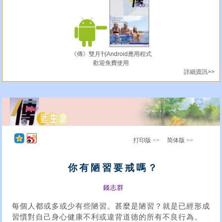
《傳》雙月刊Android應用程式
歡迎免費使用
詳細資訊>>
打印版 >>
简体版 >>
你有陋習要戒嗎？
錢志群
每個人都或多或少有些陋習。甚麼是陋習？就是已經形成
習慣對自己身心健康不利或違背道德的所有不良行為。