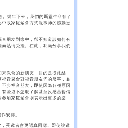
會。幾年下來，我們的屬靈生命有了
心中以家庭聚會方式服事神的感動更
福音朋友到家中，卻不知道該如何有
佳而熱情受挫。在此，我願分享我們
初來教會的新朋友，目的是彼此結
庭福音聚會對福音朋友們的服事，並
。不少福音朋友，即使因為各種原因
。有些還不怎麼了解甚至反感基督信
對參加家庭聚會則表示出更多的樂
間作安排。
效，受邀者會更認真回應。即使被邀