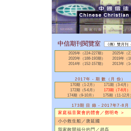
中信期刊閱覽室
2026年（224-227期）
2025年（2
2020年（188-193期）
2019年（1
2014年（152-157期）
2013年（1
2017年 - 期 數（月 份）
170期（1-2月）
171期（3-4月）
172期（5-6月）
173期（7-8月）
174期（9-10月）
175期（11-12月
173期 目 錄 - 2017年7-8月
家庭福音聚會的體會／鄧明奇 ＞
小小救生船／唐延國
我家敞開福分的門／趙磊