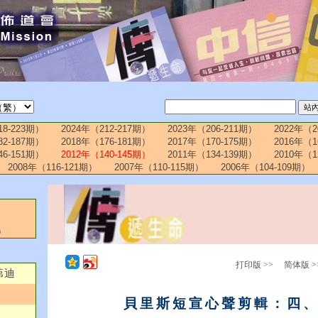
18-223期）
2024年（212-217期）
2023年（206-211期）
2022年（2
82-187期）
2018年（176-181期）
2017年（170-175期）
2016年（1
46-151期）
2012年（140-145期）
2011年（134-139期）
2010年（1
2008年（116-121期）
2007年（110-115期）
2006年（104-109期）
）
打印版 >>
简体版 >
茀迪
貝里斯短宣心聲剪輯：四