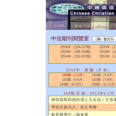
中信期刊閱覽室
2026年（224-227期）
2025年（2
2020年（188-193期）
2019年（1
2014年（152-157期）
2013年（1
2012年 - 期 數（月 份）
140期（1-2月）
141期（3-4月）
142期（5-6月）
143期（7-8月）
144期（9-10月）
145期（11-12月
140期 目 錄 - 2012年1-2月
神領我幫助祂的僕人王永信／王張
帶領全家信主／翁文秀卿
船長辦學記／楊嘉善