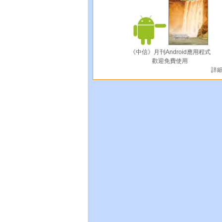
《中信》月刊Android應用程式
歡迎免費使用
詳細