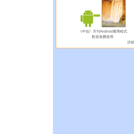
《中信》月刊Android應用程式
歡迎免費使用
詳細