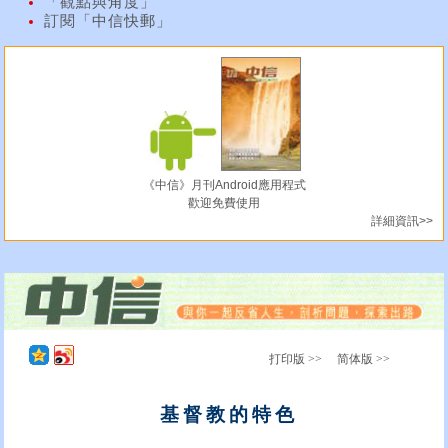
「觀點與角度」
訂閱「中信快郵」
《中信》月刊Android應用程式
歡迎免費使用
詳細資訊>>
打印版 >>
简体版 >>
基督教的特色