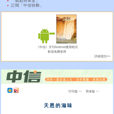
「觀點與角度」
訂閱「中信快郵」
《中信》月刊Android應用程式
歡迎免費使用
詳細資訊>>
打印版 >>
简体版 >>
天恩的滋味