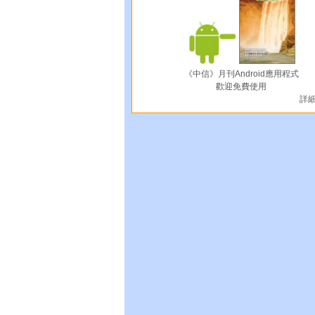
《中信》月刊Android應用程式
歡迎免費使用
詳細