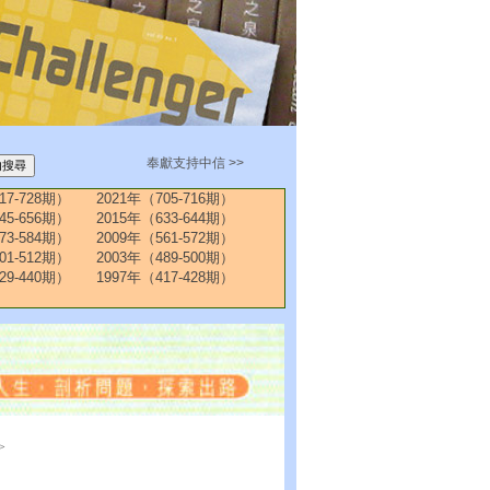
奉獻支持中信 >>
17-728期）
2021年（705-716期）
45-656期）
2015年（633-644期）
73-584期）
2009年（561-572期）
01-512期）
2003年（489-500期）
29-440期）
1997年（417-428期）
>