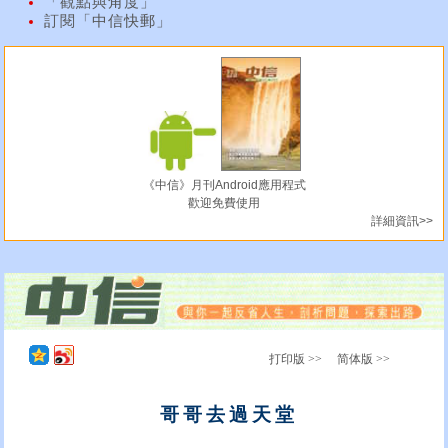
「觀點與角度」
訂閱「中信快郵」
《中信》月刊Android應用程式
歡迎免費使用
詳細資訊>>
打印版 >>
简体版 >>
哥哥去過天堂