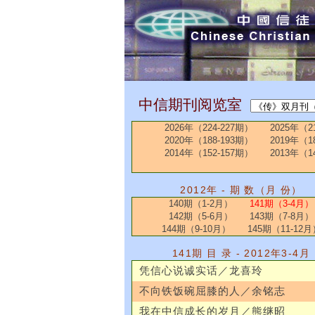
中信期刊阅览室
2026年（224-227期）
2025年（2
2020年（188-193期）
2019年（1
2014年（152-157期）
2013年（1
2012年 - 期 数（月 份）
140期（1-2月）
141期（3-4月）
142期（5-6月）
143期（7-8月）
144期（9-10月）
145期（11-12月
141期 目 录 - 2012年3-4月
凭信心说诚实话／龙喜玲
不向铁饭碗屈膝的人／余铭志
我在中信成长的岁月／熊继昭