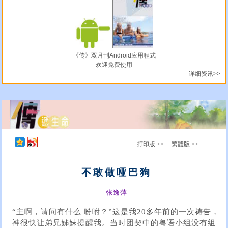
《传》双月刊Android应用程式
欢迎免费使用
详细资讯>>
打印版 >>
繁體版 >>
不敢做哑巴狗
张逸萍
“主啊，请问有什么 吩咐？”这是我20多年前的一次祷告，
神很快让弟兄姊妹提醒我。当时团契中的粤语小组没有组