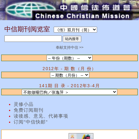
中信期刊阅览室
奉献支持中信 >>
2012年 - 期 数（月 份）
141期 目 录 - 2012年3-4月
灵修小品
免费订阅期刊
读後感、意见、代祷事项
订阅"中信快邮"