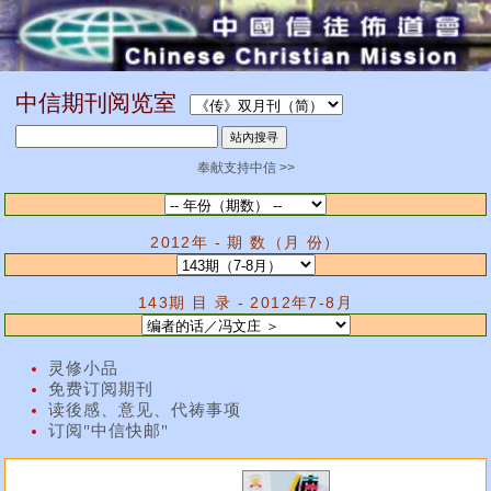
中信期刊阅览室
奉献支持中信 >>
2012年 - 期 数（月 份）
143期 目 录 - 2012年7-8月
灵修小品
免费订阅期刊
读後感、意见、代祷事项
订阅"中信快邮"