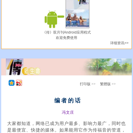
《传》双月刊Android应用程式
欢迎免费使用
详细资讯>>
打印版 >>
繁體版 >>
编者的话
冯文庄
大家都知道，网络已成为用户最多、影响力最广，同时也
是最便宜、快捷的媒体。如果能用它作为传福音的管道，