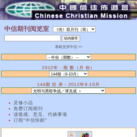
中信期刊阅览室
奉献支持中信 >>
2012年 - 期 数（月 份）
144期 目 录 - 2012年9-10月
灵修小品
免费订阅期刊
读後感、意见、代祷事项
订阅"中信快邮"