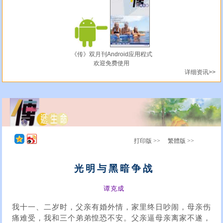
《传》双月刊Android应用程式
欢迎免费使用
详细资讯>>
打印版 >>
繁體版 >>
光明与黑暗争战
谭克成
我十一、二岁时，父亲有婚外情，家里终日吵闹，母亲伤
痛难受，我和三个弟弟惶恐不安。父亲逼母亲离家不遂，