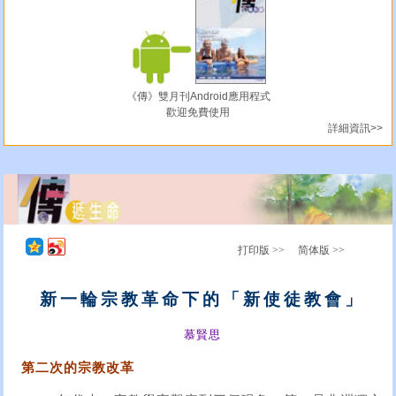
《傳》雙月刊Android應用程式
歡迎免費使用
詳細資訊>>
打印版 >>
简体版 >>
新一輪宗教革命下的「新使徒教會」
慕賢思
第二次的宗教改革