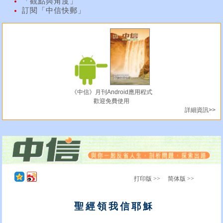
「觀點與角度」
訂閱「中信快郵」
《中信》月刊Android應用程式
歡迎免費使用
詳細資訊>>
打印版 >>
简体版 >>
聖經領我信耶穌