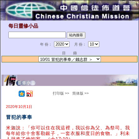
每日靈修小品
年 份：
月 份：
目 錄
打印版 >>
简体版 >>
2020年10月1日
冒犯的事奉
米迦說：「你可以住在我這裡，我以你為父、為祭司。我
每年給你十舍客勒銀子，一套衣服和度日的食物。」利未