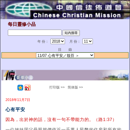
每日靈修小品
年 份：
月 份：
目 錄
打印版 >>
简体版 >>
2018年11月7日
心有平安
因為，出於神的話，沒有一句不帶能力的。（路1:37）
一位姊妹因父母親把價值近一千萬人民幣的住房和所有的