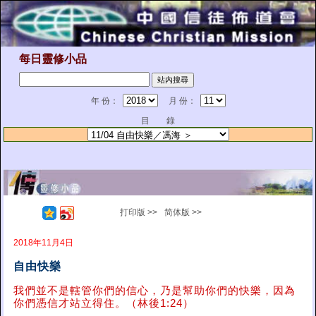
每日靈修小品
年 份：
月 份：
目 錄
打印版 >>
简体版 >>
2018年11月4日
自由快樂
我們並不是轄管你們的信心，乃是幫助你們的快樂，因為
你們憑信才站立得住。（林後1:24）