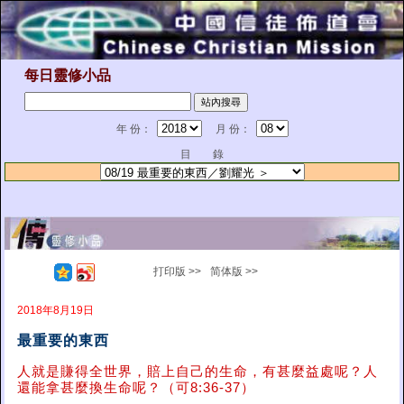
每日靈修小品
年 份：
月 份：
目 錄
打印版 >>
简体版 >>
2018年8月19日
最重要的東西
人就是賺得全世界，賠上自己的生命，有甚麼益處呢？人
還能拿甚麼換生命呢？（可8:36-37）