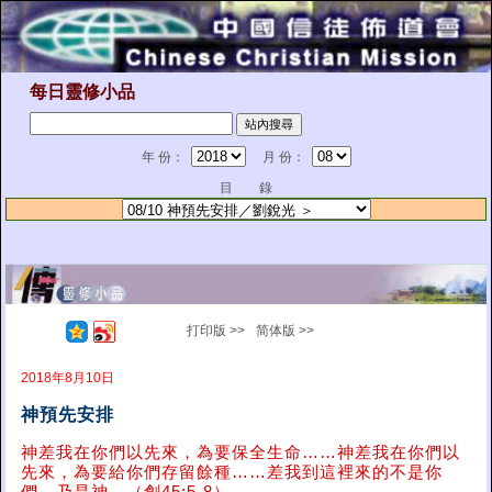
每日靈修小品
年 份：
月 份：
目 錄
打印版 >>
简体版 >>
2018年8月10日
神預先安排
神差我在你們以先來，為要保全生命……神差我在你們以
先來，為要給你們存留餘種……差我到這裡來的不是你