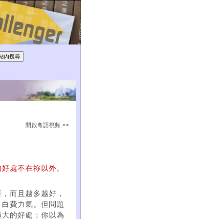
開啟粵語視頻 >>
的好處不在祢以外。
要，而且越多越好，
，白費力氣。但問題
極大的好處；你以為