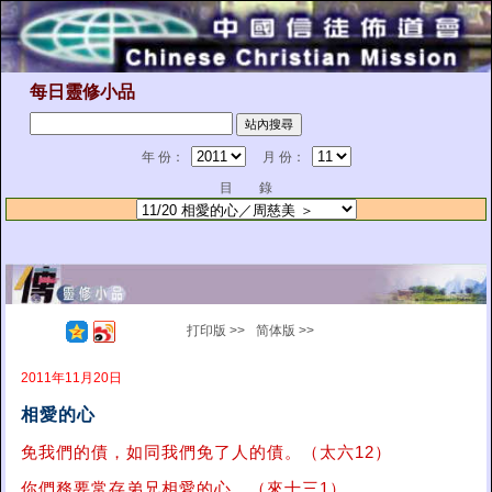
每日靈修小品
年 份：
月 份：
目 錄
打印版 >>
简体版 >>
2011年11月20日
相愛的心
免我們的債，如同我們免了人的債。（太六12）
你們務要常存弟兄相愛的心。（來十三1）