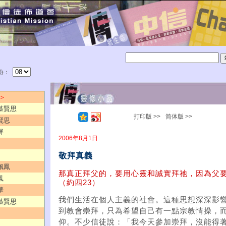
份：
 ＞
／慕賢思
打印版 >>
简体版 >>
賢思
屏
2006年8月1日
敬拜真義
佩鳳
那真正拜父的，要用心靈和誠實拜祂，因為父
鳳
（約四23）
華
我們生活在個人主義的社會。這種思想深深影
／慕賢思
到教會崇拜，只為希望自己有一點宗教情操，
仰。不少信徒說：「我今天參加崇拜，沒能得