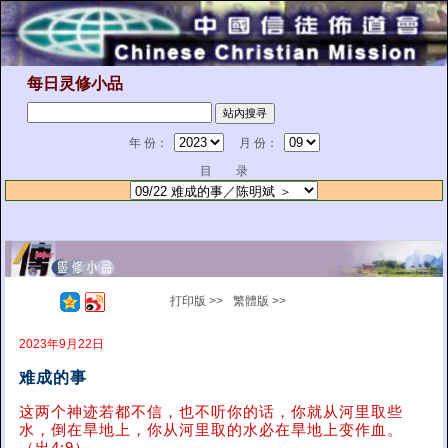
每日灵修小品
年 份：
月 份：
目 录
打印版 >>
繁體版 >>
2023年9月22日
难成的事
这两个神迹若都不信，也不听你的话，你就从河里取些
水，倒在旱地上，你从河里取的水必在旱地上变作血。