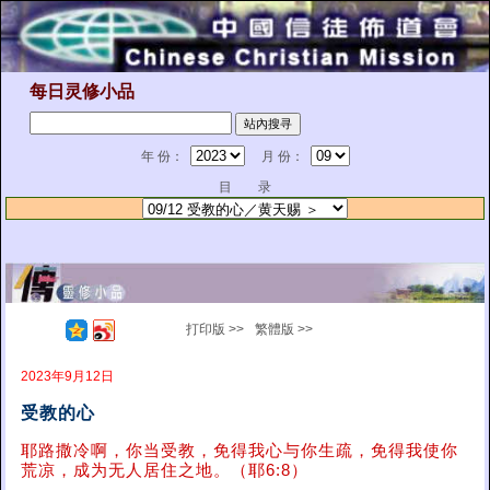
每日灵修小品
年 份：
月 份：
目 录
打印版 >>
繁體版 >>
2023年9月12日
受教的心
耶路撒冷啊，你当受教，免得我心与你生疏，免得我使你
荒凉，成为无人居住之地。（耶6:8）