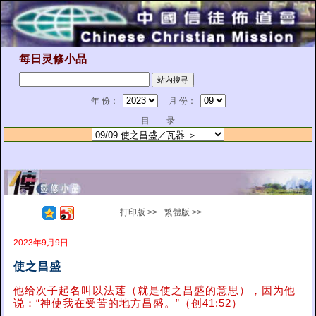
每日灵修小品
年 份：
月 份：
目 录
打印版 >>
繁體版 >>
2023年9月9日
使之昌盛
他给次子起名叫以法莲（就是使之昌盛的意思），因为他
说：“神使我在受苦的地方昌盛。”（创41:52）