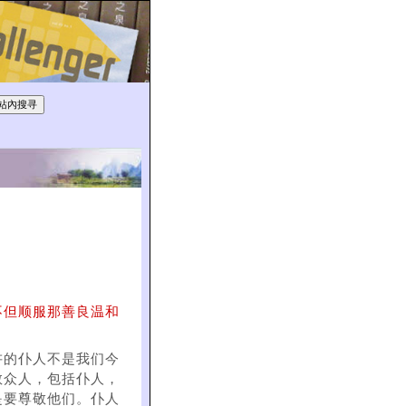
不但顺服那善良温和
讲的仆人不是我们今
敬众人，包括仆人，
是要尊敬他们。仆人