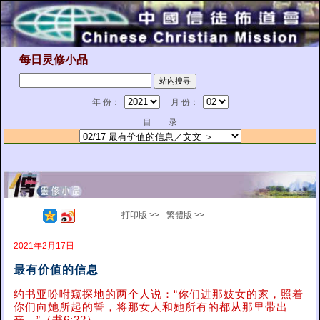
每日灵修小品
年 份：
月 份：
目 录
打印版 >>
繁體版 >>
2021年2月17日
最有价值的信息
约书亚吩咐窥探地的两个人说：“你们进那妓女的家，照着
你们向她所起的誓，将那女人和她所有的都从那里带出