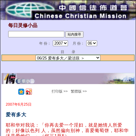
每日灵修小品
年 份：
月 份：
目 录
打印版 >>
繁體版 >>
2007年6月25日
爱有多大
耶和华对我说：「你再去爱一个淫妇，就是她情人所爱
的；好像以色列 人，虽然偏向别神，喜爱葡萄饼，耶和华