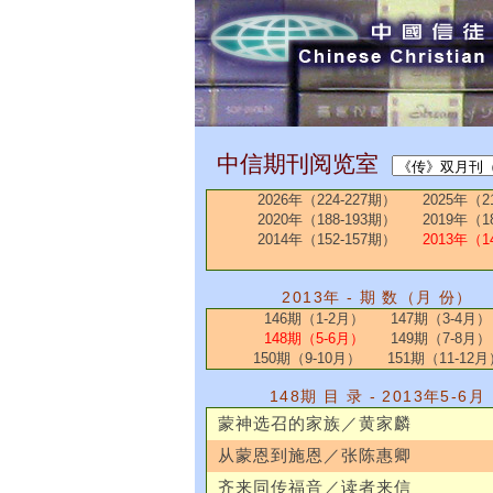
中信期刊阅览室
2026年（224-227期）
2025年（2
2020年（188-193期）
2019年（1
2014年（152-157期）
2013年（1
2013年 - 期 数（月 份）
146期（1-2月）
147期（3-4月）
148期（5-6月）
149期（7-8月）
150期（9-10月）
151期（11-12月
148期 目 录 - 2013年5-6月
蒙神选召的家族／黄家麟
从蒙恩到施恩／张陈惠卿
齐来同传福音／读者来信