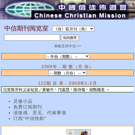
中信期刊阅览室
奉献支持中信 >>
2009年 - 期 数（月 份）
122期 目 录 - 2009年1-2月
灵修小品
免费订阅期刊
读後感、意见、代祷事项
订阅"中信快邮"