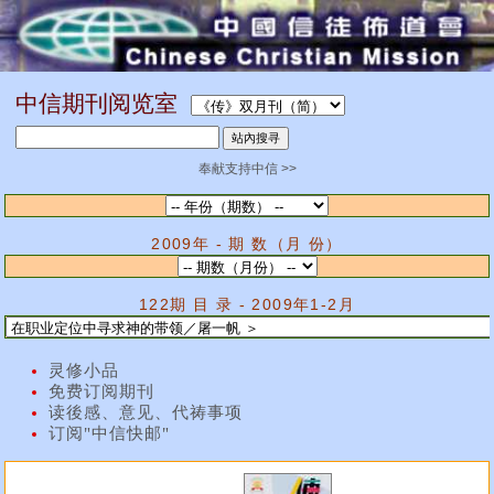
中信期刊阅览室
奉献支持中信 >>
2009年 - 期 数（月 份）
122期 目 录 - 2009年1-2月
灵修小品
免费订阅期刊
读後感、意见、代祷事项
订阅"中信快邮"