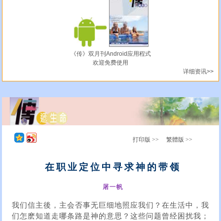
《传》双月刊Android应用程式
欢迎免费使用
详细资讯>>
打印版 >>
繁體版 >>
在职业定位中寻求神的带领
屠一帆
我们信主後，主会否事无巨细地照应我们？在生活中，我
们怎麽知道走哪条路是神的意思？这些问题曾经困扰我；