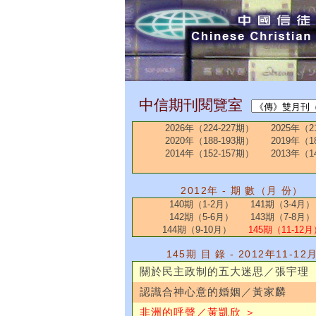
中信期刊閱覽室
2026年（224-227期）
2025年（2
2020年（188-193期）
2019年（1
2014年（152-157期）
2013年（1
2012年 - 期 數（月 份）
140期（1-2月）
141期（3-4月）
142期（5-6月）
143期（7-8月）
144期（9-10月）
145期（11-12月
145期 目 錄 - 2012年11-12
關於民主政制的五大迷思／張宇理
認識合神心意的婚姻／黃家麟
非洲的呼聲／黃凱欣 ＞