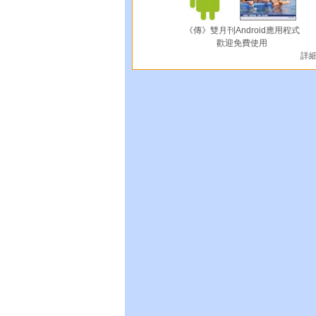
《傳》雙月刊Android應用程式
歡迎免費使用
詳細