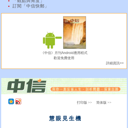
「觀點與角度」
訂閱「中信快郵」
《中信》月刊Android應用程式
歡迎免費使用
詳細資訊>>
打印版 >>
简体版 >>
慧眼見生機