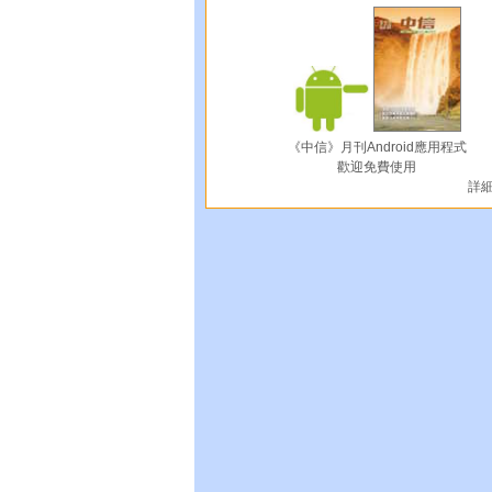
《中信》月刊Android應用程式
歡迎免費使用
詳細