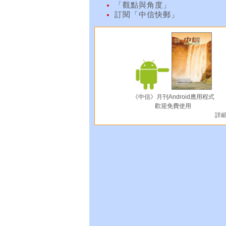
「觀點與角度」
訂閱「中信快郵」
《中信》月刊Android應用程式
歡迎免費使用
詳細