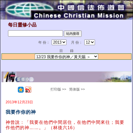
每日靈修小品
年 份：
月 份：
目 錄
打印版 >>
简体版 >>
2013年12月23日
我要作你的神
神曾說：「我要在他們中間居住，在他們中間來往；我要
作他們的神……。」（林後六16）