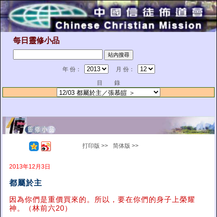
每日靈修小品
年 份：
月 份：
目 錄
打印版 >>
简体版 >>
2013年12月3日
都屬於主
因為你們是重價買來的。所以，要在你們的身子上榮耀
神。（林前六20）