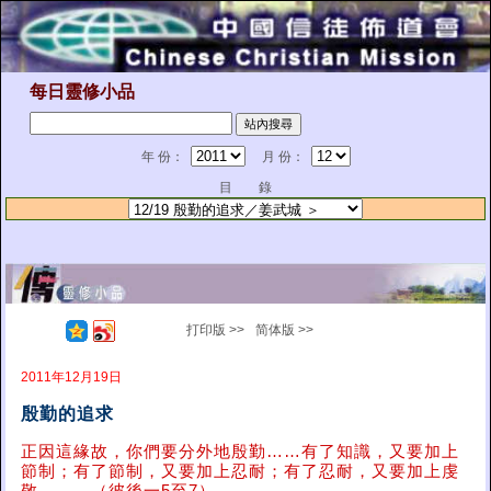
每日靈修小品
年 份：
月 份：
目 錄
打印版 >>
简体版 >>
2011年12月19日
殷勤的追求
正因這緣故，你們要分外地殷勤……有了知識，又要加上
節制；有了節制，又要加上忍耐；有了忍耐，又要加上虔