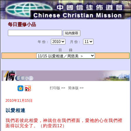
每日靈修小品
年 份：
月 份：
目 錄
打印版 >>
简体版 >>
2010年11月15日
以愛相連
我們若彼此相愛，神就住在我們裡面，愛祂的心在我們裡
面得以完全了。（約壹四12）